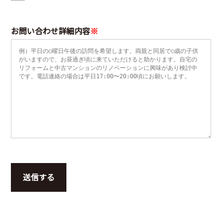
お問い合わせ詳細内容