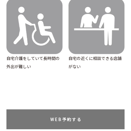
自宅の近くに相談できる店舗
自宅介護をしていて長時間の
がない
外出が難しい
W
E
B 予 約 す る