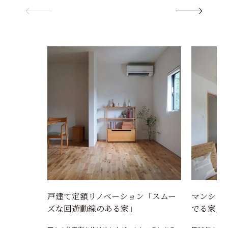
戸建て定額リノベーション「スムー
マンショ
ズな回遊動線のある家」
でる家」