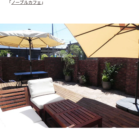
「
ノーブルカフェ
」