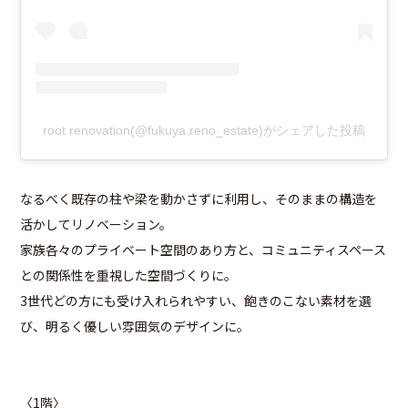
root renovation(@fukuya.reno_estate)がシェアした投稿
なるべく既存の柱や梁を動かさずに利用し、そのままの構造を
活かしてリノベーション。
家族各々のプライベート空間のあり方と、コミュニティスペース
との関係性を重視した空間づくりに。
3世代どの方にも受け入れられやすい、飽きのこない素材を選
び、明るく優しい雰囲気のデザインに。
〈1階〉