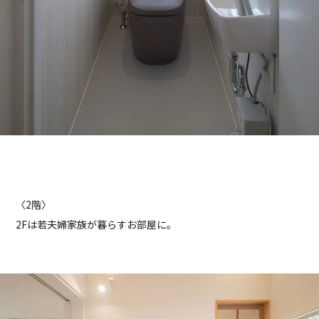
〈2階〉
2Fは若夫婦家族が暮らすお部屋に。