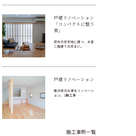
戸建リノベーション
「コンパクトに整う
家」
郊外の住宅地に建つ、木造
二階建ての住まい。……
戸建リノベーション
築39年のお家をリノベーシ
ョン。 1期工事……
施工事例一覧