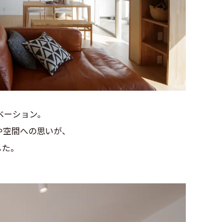
ベーション。
や空間への思いが、
した。