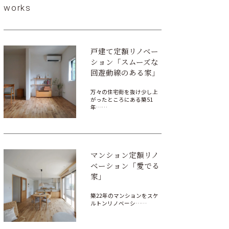
works
戸建て定額リノベー
ション「スムーズな
回遊動線のある家」
万々の住宅街を抜け少し上
がったところにある築51
年……
マンション定額リノ
ベーション「愛でる
家」
築22年のマンションをスケ
ルトンリノベーシ……