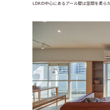
LDKの中心にあるアール壁は空間を柔ら