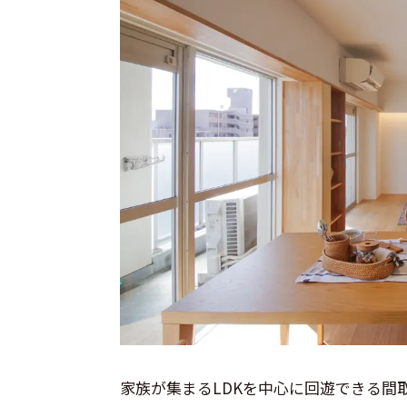
家族が集まるLDKを中心に回遊できる間