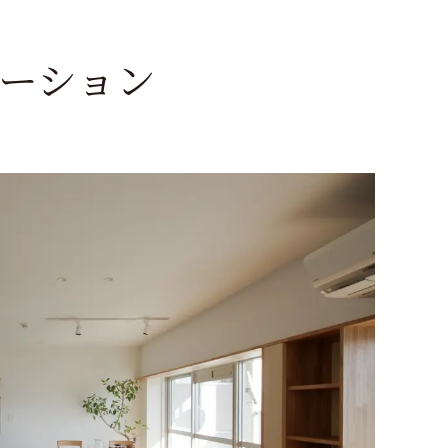
ン
ーション