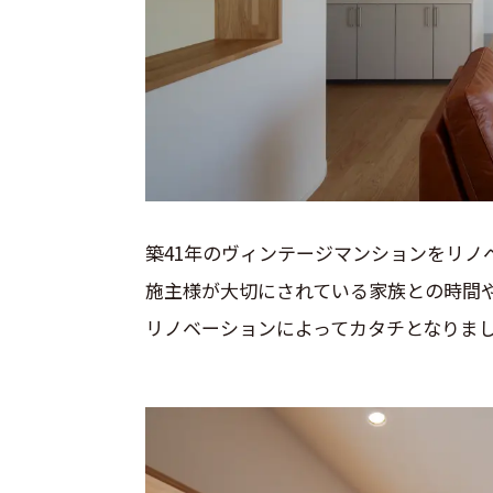
築41年のヴィンテージマンションをリノ
施主様が大切にされている家族との時間
リノベーションによってカタチとなりま