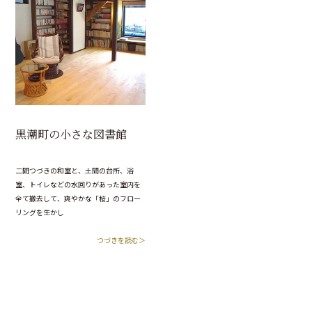
黒潮町の小さな図書館
二間つづきの和室と、土間の台所、浴
室、トイレなどの水回りがあった室内を
全て撤去して、爽やかな「桜」のフロー
リングを生かし
つづきを読む＞