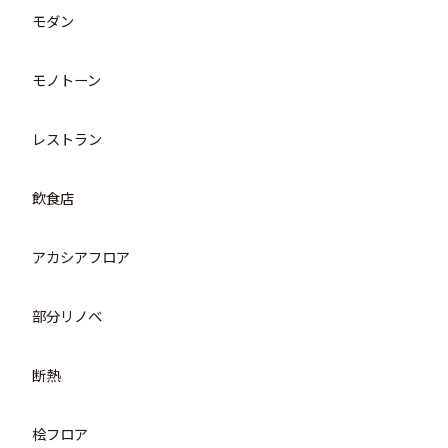
モダン
モノトーン
レストラン
飲食店
アカシアフロア
部分リノベ
断熱
桧フロア