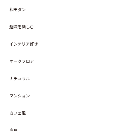
和モダン
趣味を楽しむ
インテリア好き
オークフロア
ナチュラル
マンション
カフェ風
家具