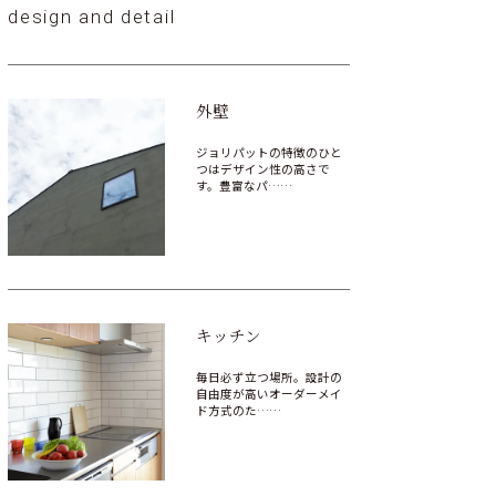
design and detail
外壁
ジョリパットの特徴のひと
つはデザイン性の高さで
す。豊富なパ……
キッチン
毎日必ず立つ場所。設計の
自由度が高いオーダーメイ
ド方式のた……