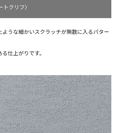
ートクリフ〉
たような細かいスクラッチが無数に入るパター
ある仕上がりです。