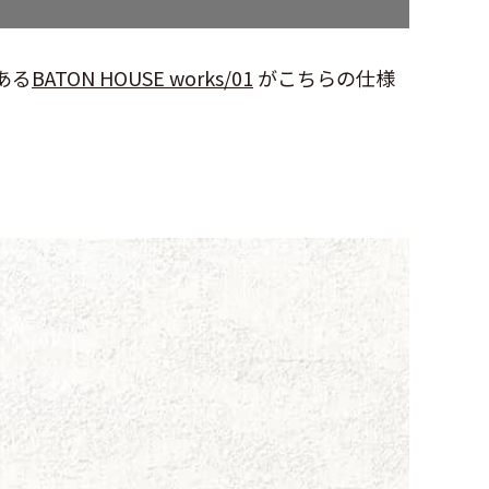
ある
BATON HOUSE works/01
がこちらの仕様
。