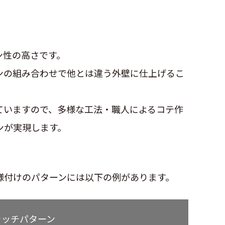
ン
ン性の高さです。
ンの組み合わせで他とは違う外壁に仕上げるこ
ていますので、多様な工法・職人によるコテ作
ンが実現します。
様付けのパターンには以下の例があります。
ラッチパターン