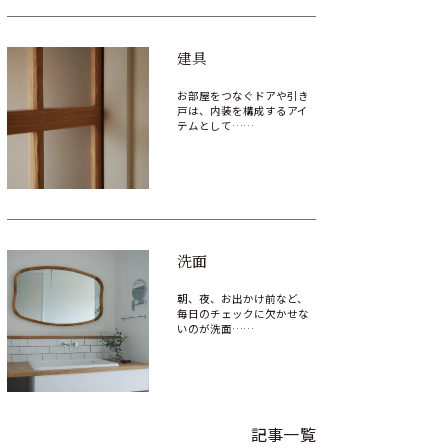
建具
お部屋をつなぐドアや引き
戸は、内装を構成するアイ
テムとして……
洗面
朝、夜、お出かけ前など、
毎日のチェックに欠かせな
いのが洗面……
記事一覧