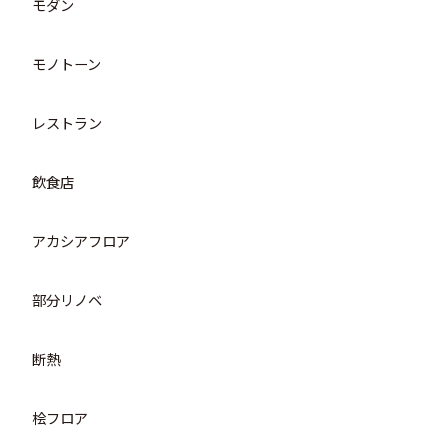
モダン
モノトーン
レストラン
飲食店
アカシアフロア
部分リノベ
断熱
桧フロア