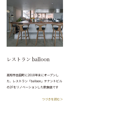
レストラン balloon
高知市吉田町に2018年末にオープンし
た、レストラン「balloon」テナントビル
の2Fをリノベーションした飲食店です
つづきを読む＞