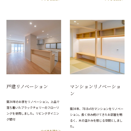
戸建リノベーション
マンションリノベーショ
ン
築34年のお家をリノベーション。上品で
落ち着いたブラックチェリーのフローリ
築34年、78.8㎡のマンションをリノベー
ングを使用しました。リビングダイニン
ション。長く住み続けてきたお部屋を明
グ壁付
るく、木の温かみを感じる空間としまし
た。
つづきを読む＞