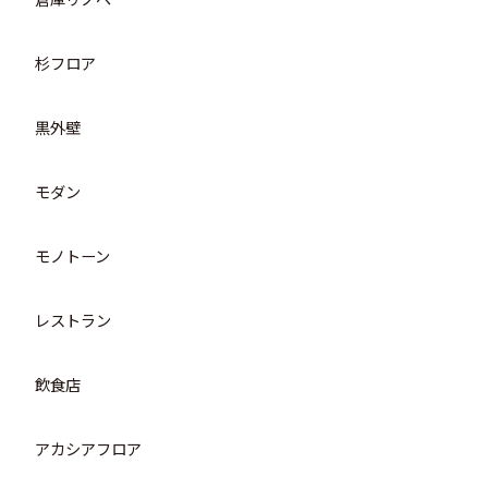
杉フロア
黒外壁
モダン
モノトーン
レストラン
飲食店
アカシアフロア