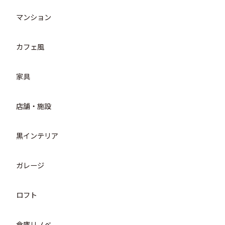
マンション
カフェ風
家具
店舗・施設
黒インテリア
ガレージ
ロフト
倉庫リノベ