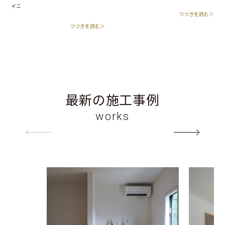
イニ
つづきを読む＞
つづきを読む＞
最新の施工事例
works